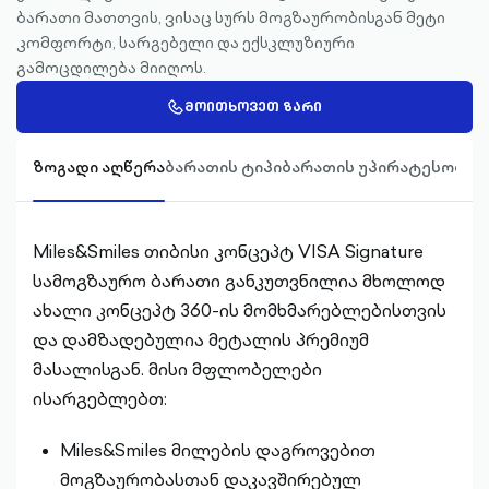
ბარათი მათთვის, ვისაც სურს მოგზაურობისგან მეტი
კომფორტი, სარგებელი და ექსკლუზიური
გამოცდილება მიიღოს.
CALL-
ᲛᲝᲘᲗᲮᲝᲕᲔᲗ ᲖᲐᲠᲘ
OUTLINED
ზოგადი აღწერა
ბარათის ტიპი
ბარათის უპირატესობებ
Miles&Smiles თიბისი კონცეპტ VISA Signature
სამოგზაურო ბარათი განკუთვნილია მხოლოდ
ახალი კონცეპტ 360-ის მომხმარებლებისთვის
და დამზადებულია მეტალის პრემიუმ
მასალისგან. მისი მფლობელები
ისარგებლებთ:
Miles&Smiles მილების დაგროვებით
მოგზაურობასთან დაკავშირებულ