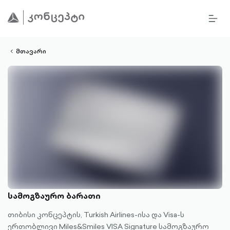
BURG
lined
MEN
ALT
ight-
OUTL
vron-
მთავარი
სამოგზაურო ბარათი
თიბისი კონცეპტის, Turkish Airlines-ისა და Visa-ს
ერთობლივი Miles&Smiles VISA Signature სამოგზაურო