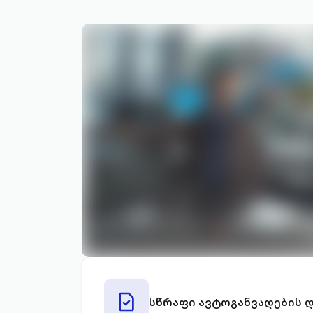
file-
სწრაფი ავტოგანვადების 
check-