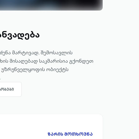
ანვადება
ეძენა მარტივად, შემოსავლის
სხის მისაღებად საკმარისია გქონდეთ
. უზრუნველყოფის ობიექტს
.
ᲠᲝᲑᲔᲑᲘ
ᲖᲐᲠᲘᲡ ᲛᲝᲗᲮᲝᲕᲜᲐ