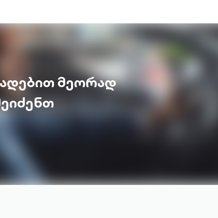
ვადებით მეორად
შეიძენთ