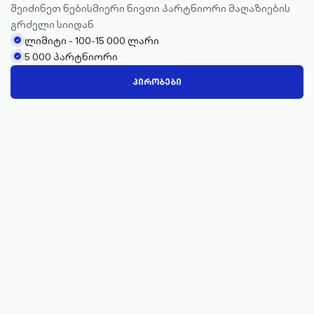
შეიძინეთ ნებისმიერი ნივთი პარტნიორი მაღაზიების
გრძელი სიიდან
ლიმიტი - 100-15 000 ლარი
check-
5 000 პარტნიორი
circle-
check-
filled
circle-
ᲞᲘᲠᲝᲑᲔᲑᲘ
filled