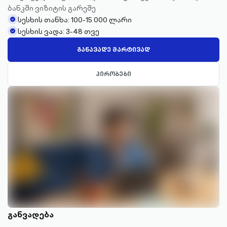
ბანკში ვიზიტის გარეშე
სესხის თანხა: 100-15 000 ლარი
check-
სესხის ვადა: 3-48 თვე
circle-
check-
filled
circle-
ᲒᲐᲜᲐᲕᲐᲓᲔ ᲛᲐᲠᲢᲘᲕᲐᲓ
filled
ᲞᲘᲠᲝᲑᲔᲑᲘ
განვადება