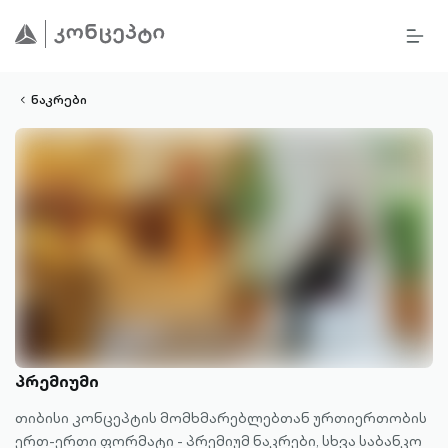
BURG
lined
MEN
ALT
ight-
OUTL
vron-
ნაკრები
პრემიუმი
თიბისი კონცეპტის მომხმარებლებთან ურთიერთობის
ერთ-ერთი ფორმატი - პრემიუმ ნაკრები, სხვა საბანკო