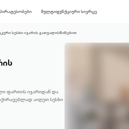
პირატესობები
მულტიფუნქციური სივრცე
კური სესხი იჯარის გათვალისწინებით
რის
ლი ფართის იჯარიდან და
აქირავებლად აიღეთ სესხი