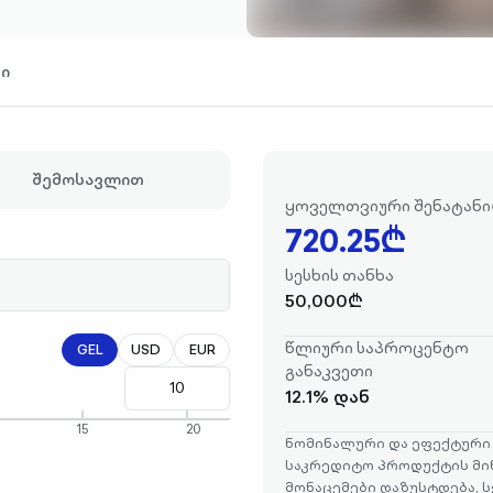
ხი
შემოსავლით
7
2
0
.
2
5
₾
ყოველთვიური შენატანი
7
2
0
.
2
5
₾
სესხის თანხა
50,000₾
წლიური საპროცენტო
GEL
USD
EUR
განაკვეთი
12.1% დან
15
20
ნომინალური და ეფექტური 
საკრედიტო პროდუქტის მი
მონაცემები დაზუსტდება, 