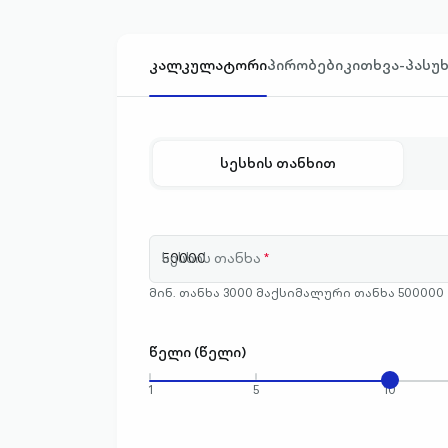
კალკულატორი
პირობები
კითხვა-პასუ
სესხის თანხით
სესხის თანხა
*
მინ. თანხა 3000 მაქსიმალური თანხა 500000
წელი (წელი)
1
5
10