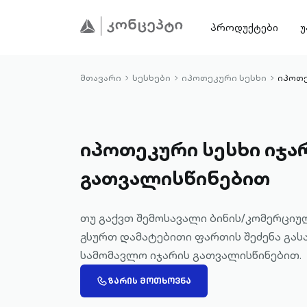
პროდუქტები
უ
მთავარი
სესხები
იპოთეკური სესხი
იპოთე
chevron-
chevron-
chevron-
right-
right-
right-
outlined
outlined
outlined
იპოთეკური სესხი იჯა
გათვალისწინებით
თუ გაქვთ შემოსავალი ბინის/კომერციუ
გსურთ დამატებითი ფართის შეძენა გას
სამომავლო იჯარის გათვალისწინებით.
CALL-
ᲖᲐᲠᲘᲡ ᲛᲝᲗᲮᲝᲕᲜᲐ
OUTLINED