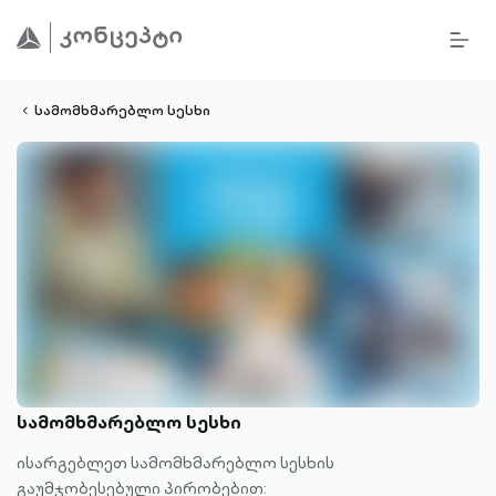
BURG
lined
MEN
ALT
ight-
OUTL
vron-
სამომხმარებლო სესხი
სამომხმარებლო სესხი
ისარგებლეთ სამომხმარებლო სესხის
გაუმჯობესებული პირობებით: