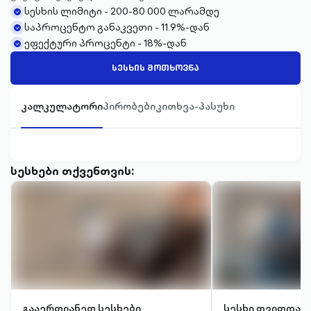
სესხის ლიმიტი - 200-80 000 ლარამდე
check-
საპროცენტო განაკვეთი - 11.9%-დან
circle-
check-
ეფექტური პროცენტი - 18%-დან
filled
circle-
check-
filled
circle-
ᲡᲔᲡᲮᲘᲡ ᲛᲝᲗᲮᲝᲕᲜᲐ
filled
კალკულატორი
პირობები
კითხვა-პასუხი
სესხები თქვენთვის:
გააერთიანეთ სესხები
სესხი თვითდას