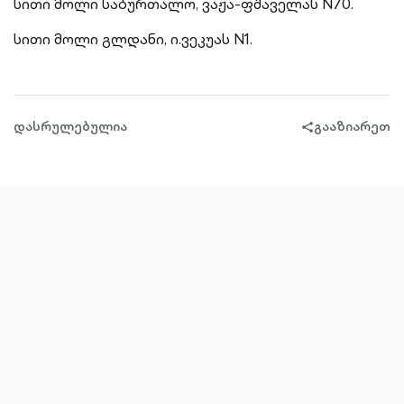
სითი მოლი საბურთალო, ვაჟა-ფშაველას N70.
სითი მოლი გლდანი, ი.ვეკუას N1.
დასრულებულია
გააზიარეთ
share-
filled