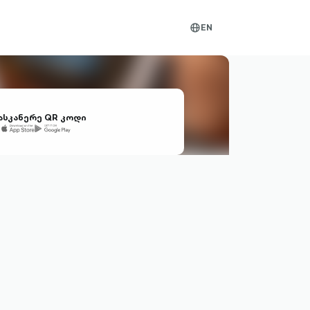
EN
globe-
outlined
ასკანერე QR კოდი