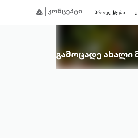
პროდუქტები
უ
გამოცადე ახალი 