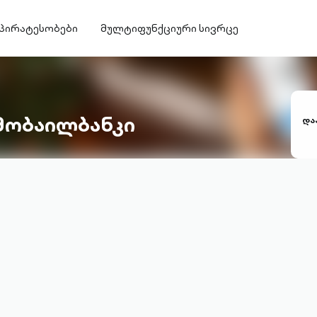
პირატესობები
მულტიფუნქციური სივრცე
მობაილბანკი
და