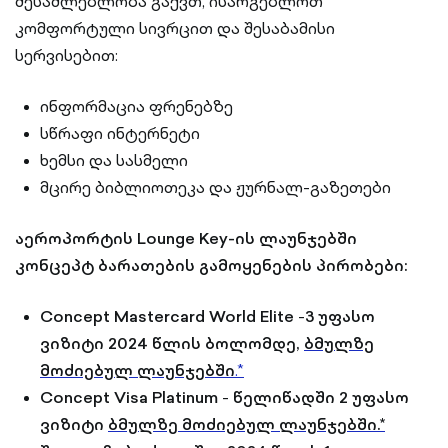
შესაძლებლობა გაქვთ, ისარგებლოთ
კომფორტული სივრცით და შესაბამისი
სერვისებით:
ინფორმაცია ფრენებზე
სწრაფი ინტერნეტი
ხემსი და სასმელი
მცირე ბიბლიოთეკა და ჟურნალ-გაზეთები
აეროპორტის Lounge Key-ის ლაუნჯებში
კონცეპტ ბარათების გამოყენების პირობები:
Concept Mastercard World Elite
-
3 უფასო
ვიზიტი 2024 წლის ბოლომდე,
ბმულზე
მოძიებულ ლაუნჯებში
.*
Concept Visa Platinum
-
წელიწადში 2 უფასო
ვიზიტი
ბმულზე მოძიებულ ლაუნჯებში.*