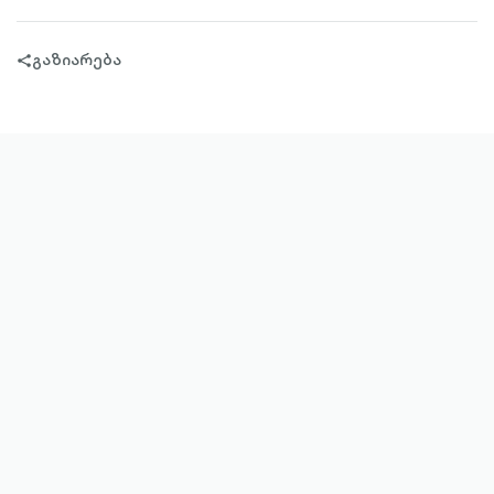
გაზიარება
share-
filled