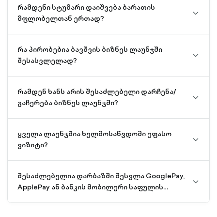
რამდენი სტუმარი დაიშვება ბარათის
chevro
მფლობელთან ერთად?
down-
outline
რა პირობებია ბავშვის ბიზნეს ლაუნჯში
chevro
შესასვლელად?
down-
outline
რამდენ ხანს არის შესაძლებელი დარჩენა/
chevro
გაჩერება ბიზნეს ლაუნჯში?
down-
outline
ყველა ლაუნჯშია ხელმოსაწვდომი უფასო
chevro
ვიზიტი?
down-
outline
შესაძლებელია დარბაზში შესვლა GooglePay,
chevro
ApplePay ან ბანკის მობილური საფულის
down-
გამოყენებით?
outline