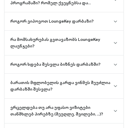
chevro
პროგრამაში? რომელ ქვეყნებსა და
down-
ქალაქებში?
outline
როგორ ვიპოვოთ LoungeKey დარბაზი?
chevro
down-
outline
რა მომსახურებას გვთავაზობს LoungeKey
chevro
ლაუნჯები?
down-
outline
როგორ ხდება შესვლა ბიზნეს დარბაზში?
chevro
down-
outline
ბარათის მფლობელის გარდა ვინმეს შეუძლია
chevro
დარბაზში შესვლა?
down-
outline
ვრცელდება თუ არა უფასო ვიზიტები
chevro
თანმხლებ პირებზე (მეუღლე, შვილები, ...)?
down-
outline