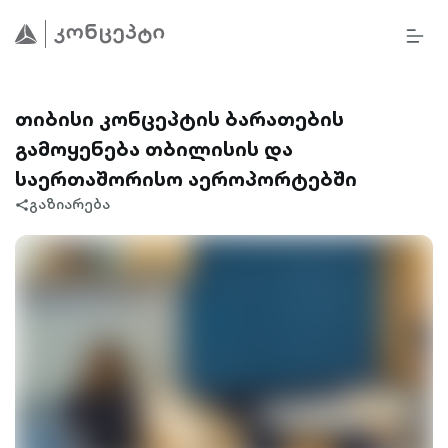
BURG
MEN
ALT
OUTL
თიბისი კონცეპტის ბარათების
გამოყენება თბილისის და
საერთაშორისო აეროპორტებში
გაზიარება
share-
filled