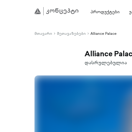
პროდუქტები
უ
მთავარი
შეთავაზებები
Alliance Palace
chevron-
chevron-
right-
right-
outlined
outlined
Alliance Pala
დასრულებულია