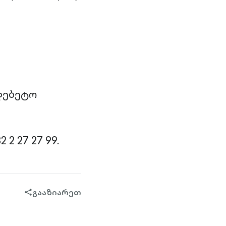
დებეტო
2 27 27 99.
გააზიარეთ
share-
filled