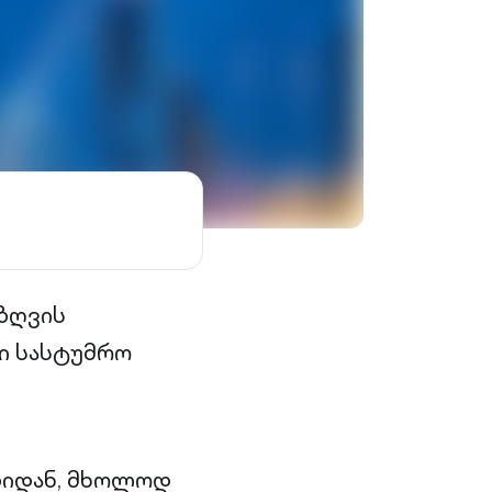
 ზღვის
რი სასტუმრო
ბიდან, მხოლოდ