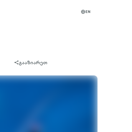
EN
globe-
outlined
გააზიარეთ
share-
filled