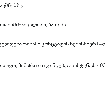
ჯავშნებზე.
იფ ხიმშიაშვილის 5, ბათუმი.
ცელდება თიბისი კონცეპტის ნებისმიერ სა
თხოვთ, მიმართოთ კონცეპტ ასისტენტს - 032 