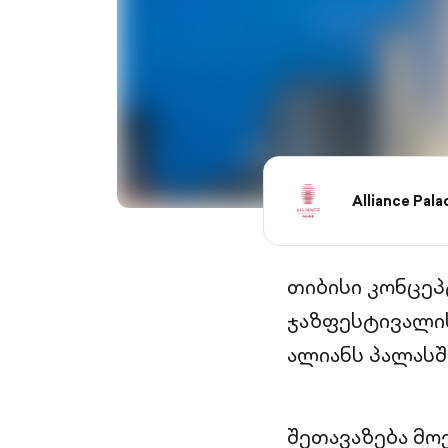
Alliance Pal
თიბისი კონცეპ
ჯაზფესტივალის
ალიანს პალასშ
შეთავაზება მო